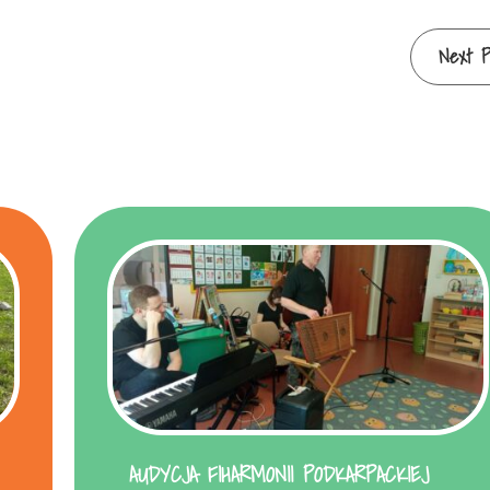
Next P
AUDYCJA FIHARMONII PODKARPACKIEJ