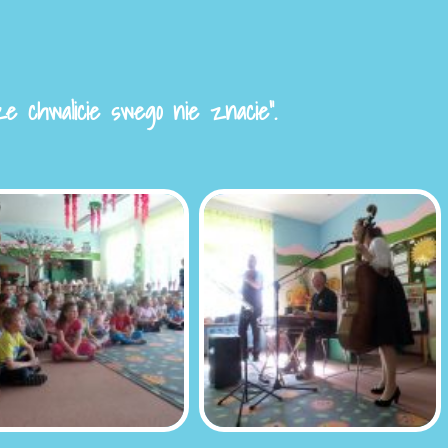
dze chwalicie swego nie znacie”.