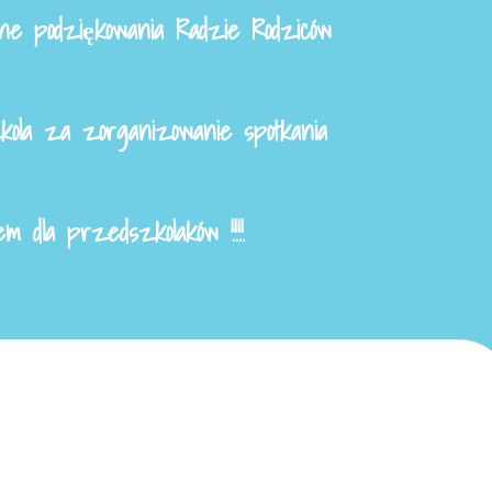
e podziękowania Radzie Rodziców
ola za zorganizowanie spotkania
em dla przedszkolaków !!!!