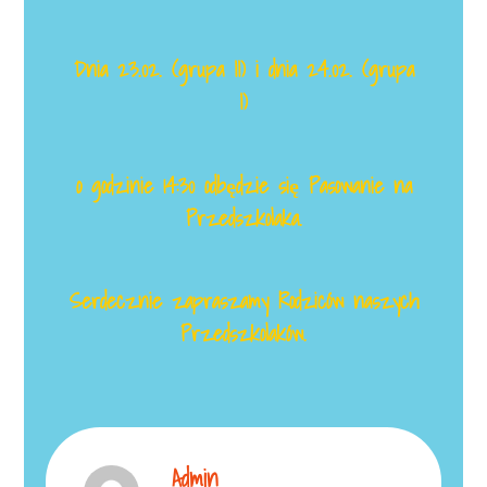
Dnia 23.02. (grupa II) i dnia 24.02. (grupa
I)
o godzinie 14:30 odbędzie się Pasowanie na
Przedszkolaka.
Serdecznie zapraszamy Rodziców naszych
Przedszkolaków.
Admin