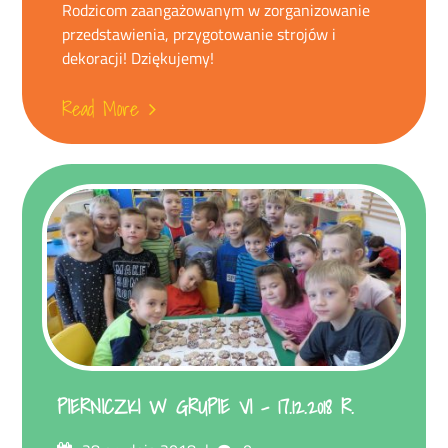
Rodzicom zaangażowanym w zorganizowanie
przedstawienia, przygotowanie strojów i
dekoracji! Dziękujemy!
Read More
PIERNICZKI W GRUPIE VI – 17.12.2018 R.