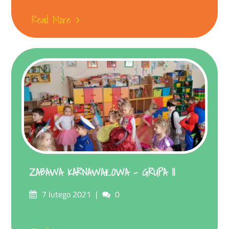
Read More
ZABAWA KARNAWAŁOWA – GRUPA II
Posted
Comments
7 lutego 2021
0
on