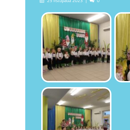
25 listopada 2023
0
on