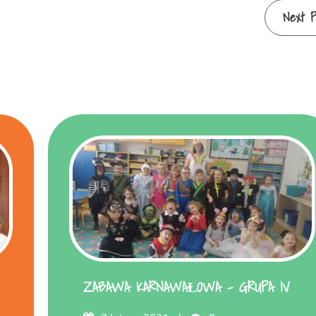
Next P
ZABAWA KARNAWAŁOWA – GRUPA IV