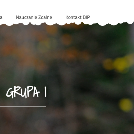
ia
Nauczanie Zdalne
Kontakt BIP
 GRUPA I