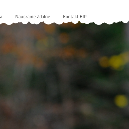
ia
Nauczanie Zdalne
Kontakt BIP