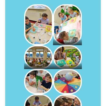
smart
smart
smart