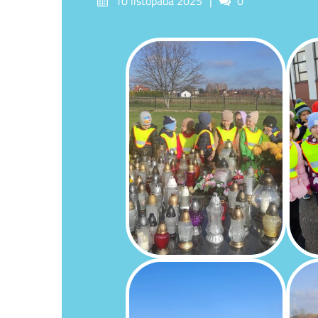
10 listopada 2025
0
on