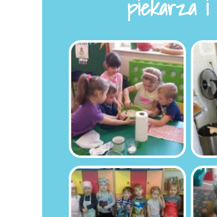
piekarza i