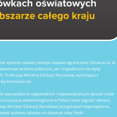
tek systemu oświaty zostaje czasowo ograniczone. Oznacza to, że
oświatowe zarówno publiczne, jak i niepubliczne nie będą
. To decyzja Ministra Edukacji Narodowej wynikająca z
 się koronawirusa.
, że wprowadzenie odpowiednich i odpowiedzialnych działań może
ecna sytuacja epidemiologiczna w Polsce może zagrozić zdrowiu
tawy Minister Edukacji Narodowej przygotował rozporządzenie,
stek systemu oświaty na obszarze całej Polski.