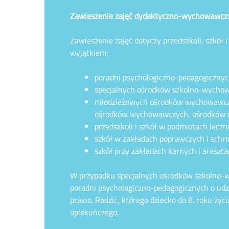
Zawieszenie zajęć dydaktyczno-wychowawcz
Zawieszenie zajęć dotyczy przedszkoli, szkół 
wyjątkiem:
poradni psychologiczno-pedagogicznyc
specjalnych ośrodków szkolno-wycho
młodzieżowych ośrodków wychowawczyc
ośrodków wychowawczych, ośrodków 
przedszkoli i szkół w podmiotach leczn
szkół w zakładach poprawczych i schro
szkół przy zakładach karnych i areszta
W przypadku specjalnych ośrodków szkolno
poradni psychologiczno-pedagogicznych o udzia
prawo. Rodzic, którego dziecko do 8. roku życ
opiekuńczego.