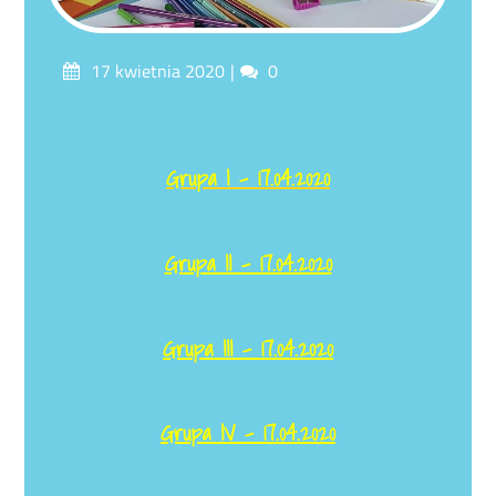
Posted
Comments
17 kwietnia 2020
0
on
Grupa I – 17.04.2020
Grupa II – 17.04.2020
Grupa III – 17.04.2020
Grupa IV – 17.04.2020