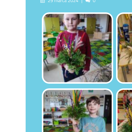
29 marca 2024
0
on