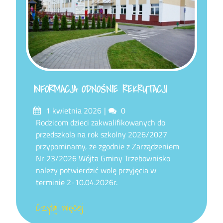
INFORMACJA ODNOŚNIE REKRUTACJI
Posted
Comments
1 kwietnia 2026
0
on
Rodzicom dzieci zakwalifikowanych do
przedszkola na rok szkolny 2026/2027
przypominamy, że zgodnie z Zarządzeniem
Nr 23/2026 Wójta Gminy Trzebownisko
należy potwierdzić wolę przyjęcia w
terminie 2-10.04.2026r.
Czytaj więcej